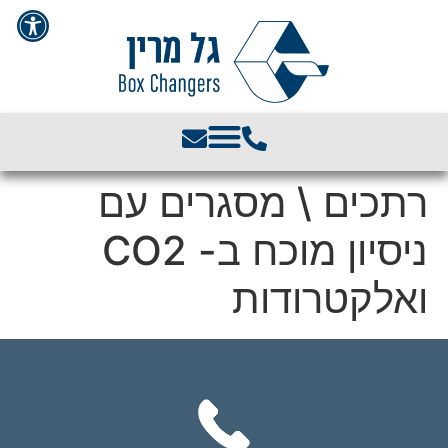
פתח סרגל 
רתכים \ מסגרים עם
ניסיון מוכח ב- CO2
ואלקטרודות