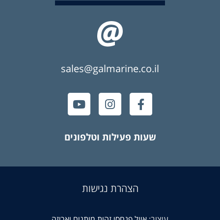
sales@galmarine.co.il
שעות פעילות וטלפונים
הצהרת נגישות
עיצוב:
אייל פנחסי זהות מותגים ואריזה