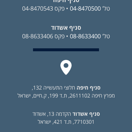
טל'
04-8470500
• פקס 04-8470543
סניף אשדוד
טל'
08-8633400
• פקס 08-8633406
סניף חיפה
חלוצי התעשייה 132,
מפרץ חיפה 2611102, ת.ד 199, ק.חיים, ישראל
סניף אשדוד
הקדמה 13, אשדוד
7710301, ת.ד 421, ישראל